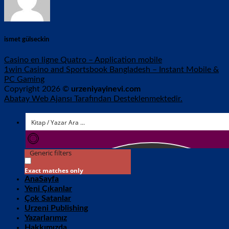
ismet gülseckin
Casino en ligne Quatro – Application mobile
1win Casino and Sportsbook Bangladesh – Instant Mobile &
PC Gaming
Copyright 2026 ©
urzeniyayinevi.com
Abatay Web Ajansı Tarafından Desteklenmektedir.
Generic filters
Exact matches only
AnaSayfa
Yeni Çıkanlar
Çok Satanlar
Urzeni Publishing
Yazarlarımız
Hakkımızda