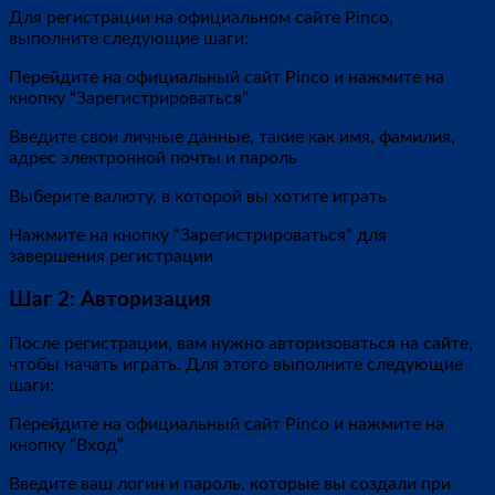
Для регистрации на официальном сайте Pinco,
выполните следующие шаги:
Перейдите на официальный сайт Pinco и нажмите на
кнопку “Зарегистрироваться”
Введите свои личные данные, такие как имя, фамилия,
адрес электронной почты и пароль
Выберите валюту, в которой вы хотите играть
Нажмите на кнопку “Зарегистрироваться” для
завершения регистрации
Шаг 2: Авторизация
После регистрации, вам нужно авторизоваться на сайте,
чтобы начать играть. Для этого выполните следующие
шаги:
Перейдите на официальный сайт Pinco и нажмите на
кнопку “Вход”
Введите ваш логин и пароль, которые вы создали при