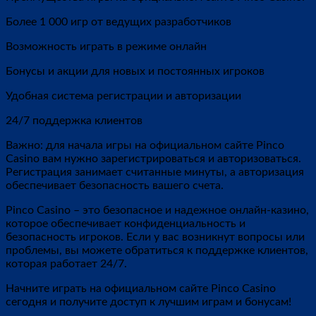
Более 1 000 игр от ведущих разработчиков
Возможность играть в режиме онлайн
Бонусы и акции для новых и постоянных игроков
Удобная система регистрации и авторизации
24/7 поддержка клиентов
Важно: для начала игры на официальном сайте Pinco
Casino вам нужно зарегистрироваться и авторизоваться.
Регистрация занимает считанные минуты, а авторизация
обеспечивает безопасность вашего счета.
Pinco Casino – это безопасное и надежное онлайн-казино,
которое обеспечивает конфиденциальность и
безопасность игроков. Если у вас возникнут вопросы или
проблемы, вы можете обратиться к поддержке клиентов,
которая работает 24/7.
Начните играть на официальном сайте Pinco Casino
сегодня и получите доступ к лучшим играм и бонусам!