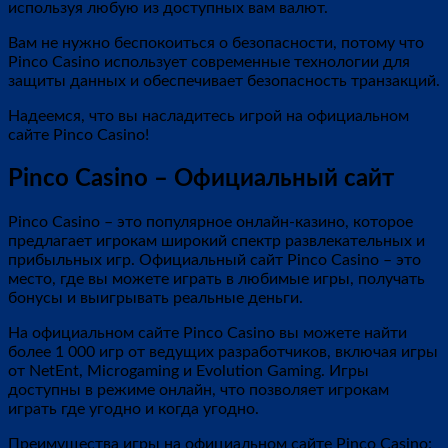
используя любую из доступных вам валют.
Вам не нужно беспокоиться о безопасности, потому что
Pinco Casino использует современные технологии для
защиты данных и обеспечивает безопасность транзакций.
Надеемся, что вы насладитесь игрой на официальном
сайте Pinco Casino!
Pinco Casino – Официальный сайт
Pinco Casino – это популярное онлайн-казино, которое
предлагает игрокам широкий спектр развлекательных и
прибыльных игр. Официальный сайт Pinco Casino – это
место, где вы можете играть в любимые игры, получать
бонусы и выигрывать реальные деньги.
На официальном сайте Pinco Casino вы можете найти
более 1 000 игр от ведущих разработчиков, включая игры
от NetEnt, Microgaming и Evolution Gaming. Игры
доступны в режиме онлайн, что позволяет игрокам
играть где угодно и когда угодно.
Преимущества игры на официальном сайте Pinco Casino: