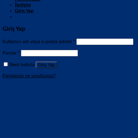
İletişim
Giriş Yap
Giriş Yap
Kullanıcı adı veya e-posta adresi
*
Parola
*
Beni hatırla
Giriş Yap
Parolanızı mı unuttunuz?