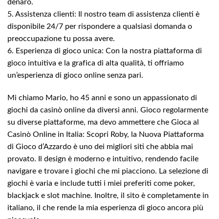
denaro.
5. Assistenza clienti: Il nostro team di assistenza clienti è
disponibile 24/7 per rispondere a qualsiasi domanda o
preoccupazione tu possa avere.
6. Esperienza di gioco unica: Con la nostra piattaforma di
gioco intuitiva e la grafica di alta qualità, ti offriamo
un’esperienza di gioco online senza pari.
Mi chiamo Mario, ho 45 anni e sono un appassionato di
giochi da casinò online da diversi anni. Gioco regolarmente
su diverse piattaforme, ma devo ammettere che Gioca al
Casinò Online in Italia: Scopri Roby, la Nuova Piattaforma
di Gioco d’Azzardo è uno dei migliori siti che abbia mai
provato. Il design è moderno e intuitivo, rendendo facile
navigare e trovare i giochi che mi piacciono. La selezione di
giochi è varia e include tutti i miei preferiti come poker,
blackjack e slot machine. Inoltre, il sito è completamente in
italiano, il che rende la mia esperienza di gioco ancora più