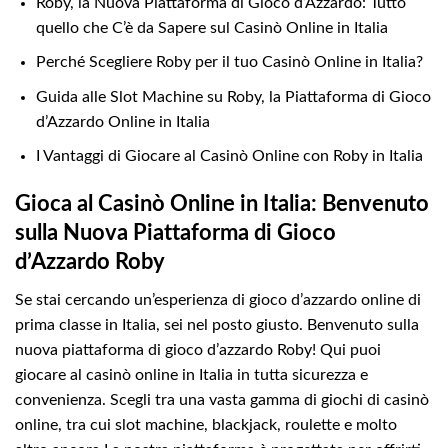
Roby, la Nuova Piattaforma di Gioco d’Azzardo: Tutto
quello che C’è da Sapere sul Casinò Online in Italia
Perché Scegliere Roby per il tuo Casinò Online in Italia?
Guida alle Slot Machine su Roby, la Piattaforma di Gioco
d’Azzardo Online in Italia
I Vantaggi di Giocare al Casinò Online con Roby in Italia
Gioca al Casinò Online in Italia: Benvenuto
sulla Nuova Piattaforma di Gioco
d’Azzardo Roby
Se stai cercando un’esperienza di gioco d’azzardo online di
prima classe in Italia, sei nel posto giusto. Benvenuto sulla
nuova piattaforma di gioco d’azzardo Roby! Qui puoi
giocare al casinò online in Italia in tutta sicurezza e
convenienza. Scegli tra una vasta gamma di giochi di casinò
online, tra cui slot machine, blackjack, roulette e molto