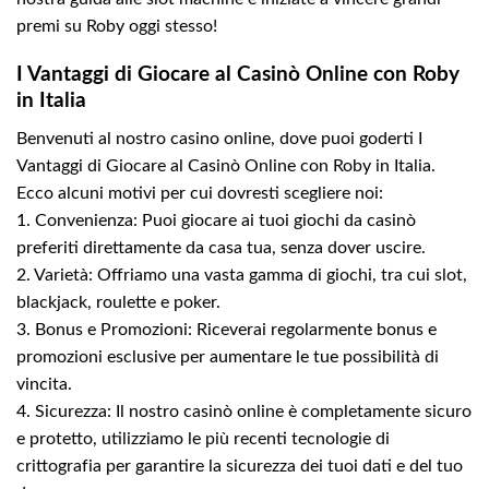
premi su Roby oggi stesso!
I Vantaggi di Giocare al Casinò Online con Roby
in Italia
Benvenuti al nostro casino online, dove puoi goderti I
Vantaggi di Giocare al Casinò Online con Roby in Italia.
Ecco alcuni motivi per cui dovresti scegliere noi:
1. Convenienza: Puoi giocare ai tuoi giochi da casinò
preferiti direttamente da casa tua, senza dover uscire.
2. Varietà: Offriamo una vasta gamma di giochi, tra cui slot,
blackjack, roulette e poker.
3. Bonus e Promozioni: Riceverai regolarmente bonus e
promozioni esclusive per aumentare le tue possibilità di
vincita.
4. Sicurezza: Il nostro casinò online è completamente sicuro
e protetto, utilizziamo le più recenti tecnologie di
crittografia per garantire la sicurezza dei tuoi dati e del tuo