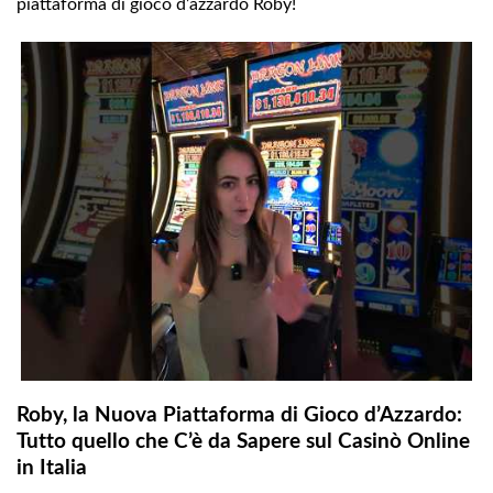
piattaforma di gioco d’azzardo Roby!
Roby, la Nuova Piattaforma di Gioco d’Azzardo:
Tutto quello che C’è da Sapere sul Casinò Online
in Italia